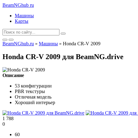
BeamNGhub
ru
Машины
Карты
BeamNGhub.ru
»
Машины
» Honda CR-V 2009
Honda CR-V 2009 для BeamNG.drive
Описание
53 конфигурации
PBR текстуры
Отличная модель
Хороший интерьер
1 788
0
60