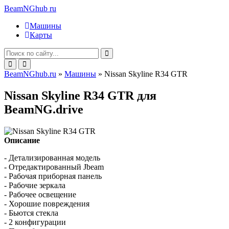
BeamNGhub
ru
Машины
Карты
BeamNGhub.ru
»
Машины
» Nissan Skyline R34 GTR
Nissan Skyline R34 GTR для
BeamNG.drive
Описание
- Детализированная модель
- Отредактированный Jbeam
- Рабочая приборная панель
- Рабочие зеркала
- Рабочее освещение
- Хорошие повреждения
- Бьются стекла
- 2 конфигурации