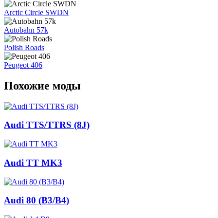
Arctic Circle SWDN
Autobahn 57k
Polish Roads
Peugeot 406
Похожие моды
Audi TTS/TTRS (8J)
Audi TT MK3
Audi 80 (B3/B4)