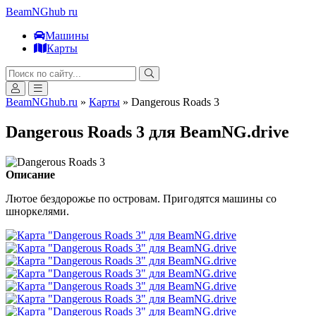
BeamNGhub
ru
Машины
Карты
BeamNGhub.ru
»
Карты
» Dangerous Roads 3
Dangerous Roads 3 для BeamNG.drive
Описание
Лютое бездорожье по островам. Пригодятся машины со
шноркелями.