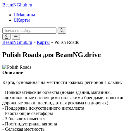
BeamNGhub
ru
Машины
Карты
BeamNGhub.ru
»
Карты
» Polish Roads
Polish Roads для BeamNG.drive
Описание
Карта, основанная на местности южных регионов Польши.
- Пользовательские объекты (новые здания, магазины,
вдохновленные настоящими польскими брендами, польские
дорожные знаки, нестандартная реклама на дорогах)
- Поддержка искусственного интеллекта
- Работающие светофоры
- 3 больших поместья
- Постиндустриальная зона
- Сельская местность