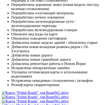
бордюры и система столкновений)
Переработаны дорожные знаки (новая модель текстур,
включая столкновения)
Переработаны излучающие материалы
Переработано ночное освещение
Переработаны железнодорожные пути /
железнодорожные переезды
Переработана железнодорожная станция
Обновлен вид воды на карте
Обновлено поведение светофоров
Добавлены новые модели зданий / обновлены старые
Добавлена новая кольцевая развязка рядом с Oś.
Zwycięstwa
Добавлены новые дороги
Добавлены новые гравийные дороги
Добавлены ремонтные работы в Новом Йорке
Исправлены обнаруженные ошибки
Улучшена оптимизация карты и использование
видеопамяти
Исправлены невидимые столкновения с рельефом
Рельеф карты скорректирован