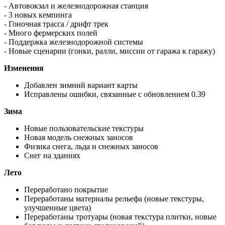
- Автовокзал и железнодорожная станция
- 3 новых кемпинга
- Гоночная трасса / дрифт трек
- Много фермерских полей
- Поддержка железнодорожной системы
- Новые сценарии (гонки, ралли, миссии от гаража к гаражу)
Изменения
Добавлен зимний вариант карты
Исправлены ошибки, связанные с обновлением 0.39
Зима
Новые пользовательские текстуры
Новая модель снежных заносов
Физика снега, льда и снежных заносов
Снег на зданиях
Лето
Переработано покрытие
Переработаны материалы рельефа (новые текстуры,
улучшенные цвета)
Переработаны тротуары (новая текстура плитки, новые