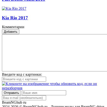
Kia Rio 2017
Комментарии
Добавить
Введите код с картинки:
Отправить
BeamNGhub
ru
2024-2026 © BeamNGhub.ru - Лучшие моды для BeamNG.drive