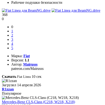
Рабочие подушки безопасности
368
0
0
1
2
3
4
5
Марка:
Fiat
Версия:
1.1
Автор:
Mairusss
patreon.com/Mairusss
Скачать
10
сек
Fiat Linea
Загрузил
14 апреля 2026
R1zzan
Популярное
Mercedes-Benz CLS-Class (C218, W218, X218)