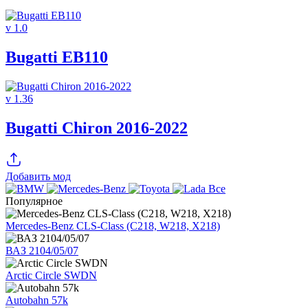
v 1.0
Bugatti EB110
v 1.36
Bugatti Chiron 2016-2022
Добавить мод
Все
Популярное
Mercedes-Benz CLS-Class (C218, W218, X218)
ВАЗ 2104/05/07
Arctic Circle SWDN
Autobahn 57k