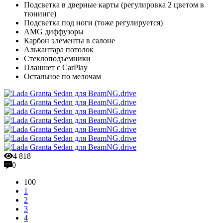
Подсветка в дверные карты (регулировка 2 цветом в
тюнинге)
Подсветка под ноги (тоже регулируется)
AMG диффузоры
Карбон элементы в салоне
Алькантара потолок
Стеклоподъемники
Планшет с CarPlay
Остальное по мелочам
4 818
0
100
1
2
3
4