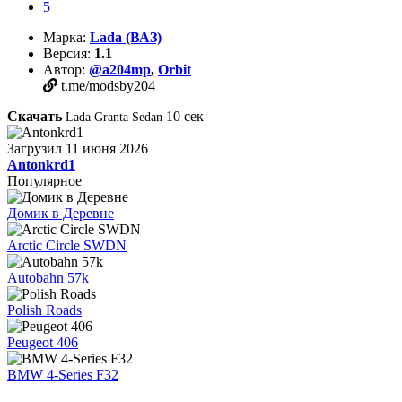
5
Марка:
Lada (ВАЗ)
Версия:
1.1
Автор:
@a204mp
,
Orbit︎
t.me/modsby204
Скачать
10
сек
Lada Granta Sedan
Загрузил
11 июня 2026
Antonkrd1
Популярное
Домик в Деревне
Arctic Circle SWDN
Autobahn 57k
Polish Roads
Peugeot 406
BMW 4-Series F32