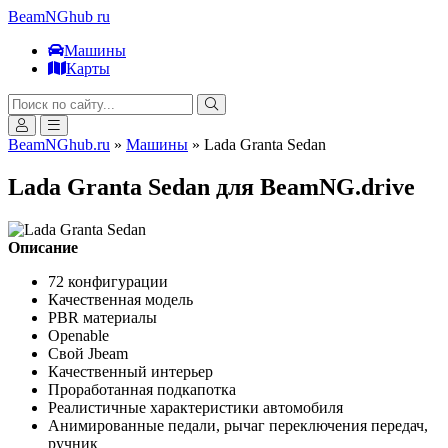
BeamNGhub
ru
Машины
Карты
BeamNGhub.ru
»
Машины
» Lada Granta Sedan
Lada Granta Sedan для BeamNG.drive
Описание
72 конфигурации
Качественная модель
PBR материалы
Openable
Свой Jbeam
Качественный интерьер
Проработанная подкапотка
Реалистичные характеристики автомобиля
Анимированные педали, рычаг переключения передач,
ручник