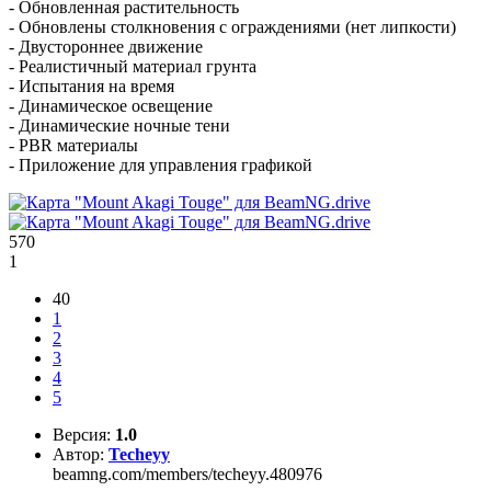
- Обновленная растительность
- Обновлены столкновения с ограждениями (нет липкости)
- Двустороннее движение
- Реалистичный материал грунта
- Испытания на время
- Динамическое освещение
- Динамические ночные тени
- PBR материалы
- Приложение для управления графикой
570
1
40
1
2
3
4
5
Версия:
1.0
Автор:
Techeyy
beamng.com/members/techeyy.480976