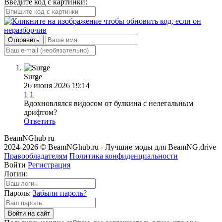
Введите код с картинки:
Отправить
Surge
26 июня 2026 19:14
1
1
Вдохновлялся видосом от булкина с нелегальным
дрифтом?
Ответить
BeamNGhub
ru
2024-2026 © BeamNGhub.ru - Лучшие моды для BeamNG.drive
Правообладателям
Политика конфиденциальности
Войти
Регистрация
Логин:
Пароль:
Забыли пароль?
Войти на сайт