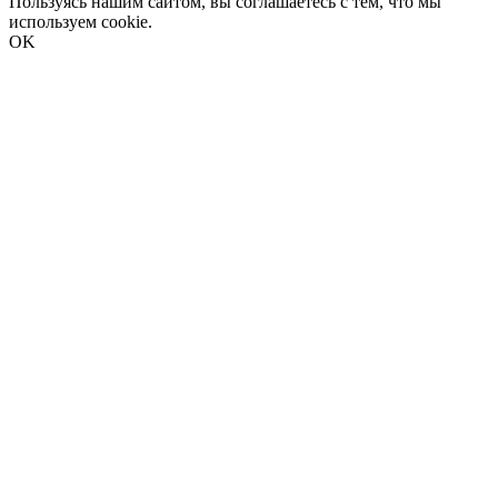
Пользуясь нашим сайтом, вы соглашаетесь с тем, что мы
используем cookie.
OK