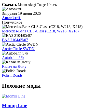
Скачать
10
сек
Mount Akagi Touge
Загрузил
19 июня 2026
Antonkrd1
Популярное
Mercedes-Benz CLS-Class (C218, W218, X218)
ВАЗ 2104/05/07
Arctic Circle SWDN
Autobahn 57k
Калач на Дону
Polish Roads
Похожие моды
Momiji Line