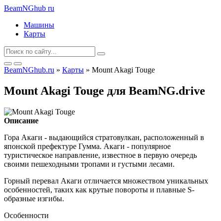
BeamNGhub
ru
Машины
Карты
BeamNGhub.ru
»
Карты
» Mount Akagi Touge
Mount Akagi Touge для BeamNG.drive
Описание
Гора Акаги - выдающийся стратовулкан, расположенный в
японской префектуре Гумма. Акаги - популярное
туристическое направление, известное в первую очередь
своими пешеходными тропами и густыми лесами.
Горный перевал Акаги отличается множеством уникальных
особенностей, таких как крутые повороты и плавные S-
образные изгибы.
Особенности