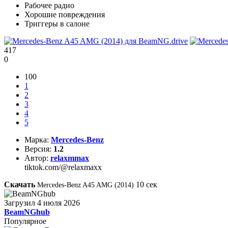
Рабочее радио
Хорошие повреждения
Триггеры в салоне
417
0
100
1
2
3
4
5
Марка:
Mercedes-Benz
Версия:
1.2
Автор:
relaxmmax
tiktok.com/@relaxmaxx
Скачать
10
сек
Mercedes-Benz A45 AMG (2014)
Загрузил
4 июля 2026
BeamNGhub
Популярное