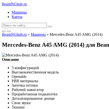
BeamNGhub
ru
Машины
Карты
BeamNGhub.ru
»
Машины
» Mercedes-Benz A45 AMG (2014)
Mercedes-Benz A45 AMG (2014) для Bea
Описание
5 конфигураций
Высококачественная модель
Openable
PBR материалы
Запечка оптики
Рабочий навигатор
Проработанная подкапотка
Детализированное днище
Свои звуки
Тюнинг