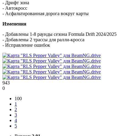
- Дрифт зона
- Автокросс
- Асфальтированная дорога вокруг карты
Изменения
- Добавлены 1-8 раунды сезона Formula Drift 2024/2025
- Добавлены 2 трассы для ралли-кросса
- Исправление ошибок
943
0
100
1
2
3
4
5