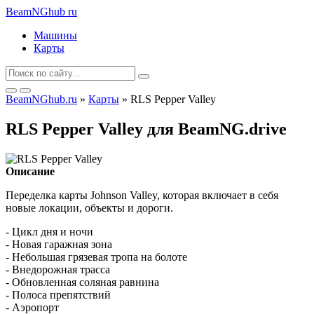
BeamNGhub
ru
Машины
Карты
BeamNGhub.ru
»
Карты
» RLS Pepper Valley
RLS Pepper Valley для BeamNG.drive
Описание
Переделка карты Johnson Valley, которая включает в себя
новые локации, объекты и дороги.
- Цикл дня и ночи
- Новая гаражная зона
- Небольшая грязевая тропа на болоте
- Внедорожная трасса
- Обновленная соляная равнина
- Полоса препятствий
- Аэропорт