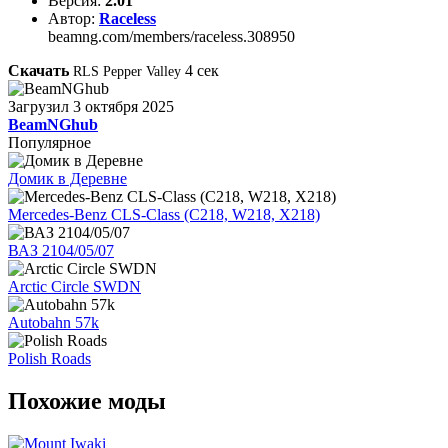
Версия:
2.01
Автор:
Raceless
beamng.com/members/raceless.308950
Скачать
4
сек
RLS Pepper Valley
Загрузил
3 октября 2025
BeamNGhub
Популярное
Домик в Деревне
Mercedes-Benz CLS-Class (C218, W218, X218)
ВАЗ 2104/05/07
Arctic Circle SWDN
Autobahn 57k
Polish Roads
Похожие моды