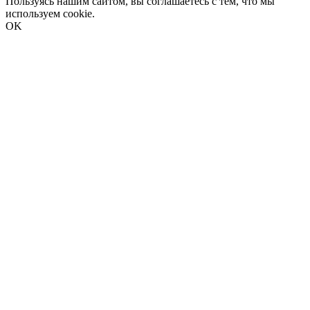
Пользуясь нашим сайтом, вы соглашаетесь с тем, что мы
используем cookie.
OK