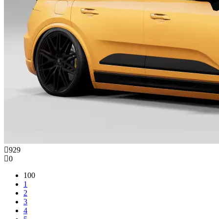
929
0
100
1
2
3
4