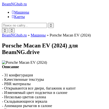
BeamNGhub
ru
Машины
Карты
BeamNGhub.ru
»
Машины
» Porsche Macan EV (2024)
Porsche Macan EV (2024) для
BeamNG.drive
Описание
- 31 конфигурация
- Качественные текстуры
- PBR материалы
- Открываются все двери, багажник и капот
- Изменяемый цвет подсветки в салоне
- Несколько цветов салона
- Складывающиеся зеркала
- Анимации рычагов в салоне