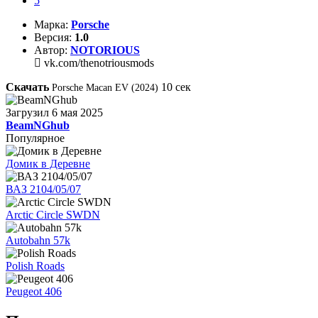
5
Марка:
Porsche
Версия:
1.0
Автор:
NOTORIOUS
vk.com/thenotriousmods
Скачать
10
сек
Porsche Macan EV (2024)
Загрузил
6 мая 2025
BeamNGhub
Популярное
Домик в Деревне
ВАЗ 2104/05/07
Arctic Circle SWDN
Autobahn 57k
Polish Roads
Peugeot 406