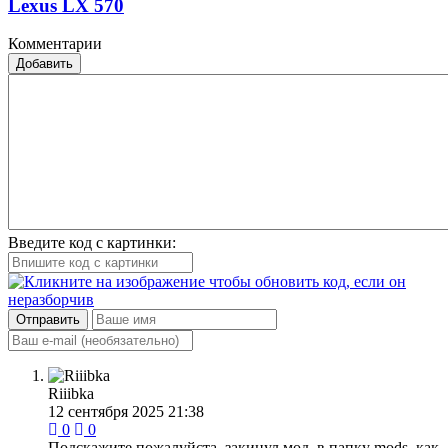
Lexus LX 570
Комментарии
Добавить
Введите код с картинки:
Отправить
Riiibka
12 сентября 2025 21:38
0
0
Подскажите пожалуйста, закинул мод, в папку mods, как