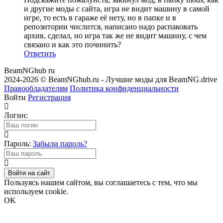
и другие моды с сайта, игра не видит машину в самой
игре, то есть в гараже её нету, но в папке и в
репозитории числится, написано надо распаковать
архив, сделал, но игра так же не видит машину, с чем
связано и как это починить?
Ответить
BeamNGhub
ru
2024-2026 © BeamNGhub.ru - Лучшие моды для BeamNG.drive
Правообладателям
Политика конфиденциальности
Войти
Регистрация
Логин:
Пароль:
Забыли пароль?
Войти на сайт
Пользуясь нашим сайтом, вы соглашаетесь с тем, что мы
используем cookie.
OK