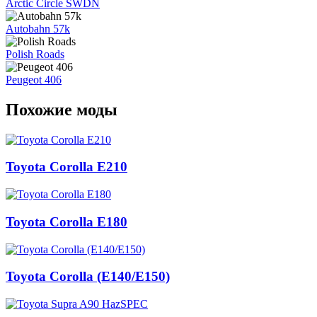
Arctic Circle SWDN
Autobahn 57k
Polish Roads
Peugeot 406
Похожие моды
Toyota Corolla E210
Toyota Corolla E180
Toyota Corolla (E140/E150)