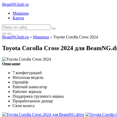
BeamNGhub
ru
Машины
Карты
BeamNGhub.ru
»
Машины
» Toyota Corolla Cross 2024
Toyota Corolla Cross 2024 для BeamNG.d
Описание
7 конфигураций
Неплохая модель
Openable
Рабочий навигатор
Рабочие зеркала
Поддержка грузового ящика
Проработанное днище
Свои колеса