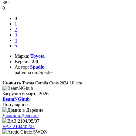
382
0
0
1
2
3
4
5
Марка:
Toyota
Версия:
2.0
Автор:
Spadie
patreon.com/Spadie
Скачать
10
сек
Toyota Corolla Cross 2024
Загрузил
6 марта 2026
BeamNGhub
Популярное
Домик в Деревне
ВАЗ 2104/05/07