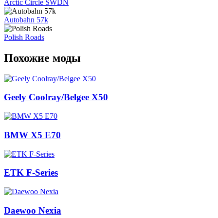
Arctic Circle SWDN
Autobahn 57k
Polish Roads
Похожие моды
Geely Coolray/Belgee X50
BMW X5 E70
ETK F-Series
Daewoo Nexia