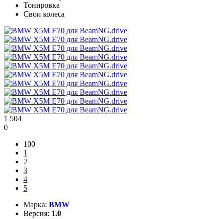
Тонировка
Свои колеса
1 504
0
100
1
2
3
4
5
Марка:
BMW
Версия:
1.0