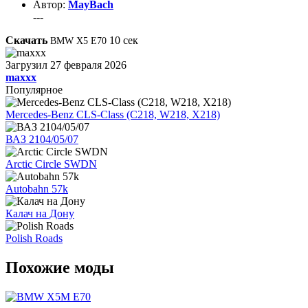
Автор:
MayBach
---
Скачать
10
сек
BMW X5 E70
Загрузил
27 февраля 2026
maxxx
Популярное
Mercedes-Benz CLS-Class (C218, W218, X218)
ВАЗ 2104/05/07
Arctic Circle SWDN
Autobahn 57k
Калач на Дону
Polish Roads
Похожие моды