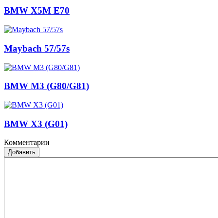
BMW X5M E70
Maybach 57/57s
BMW M3 (G80/G81)
BMW X3 (G01)
Комментарии
Добавить