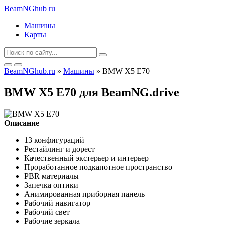
BeamNGhub
ru
Машины
Карты
BeamNGhub.ru
»
Машины
» BMW X5 E70
BMW X5 E70 для BeamNG.drive
Описание
13 конфигураций
Рестайлинг и дорест
Качественный экстерьер и интерьер
Проработанное подкапотное пространство
PBR материалы
Запечка оптики
Анимированная приборная панель
Рабочий навигатор
Рабочий свет
Рабочие зеркала