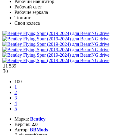
Рабочий навигатор
Рабочий свет
Рабочие зеркала
Тюнинг
Свои колеса
1 539
0
100
1
2
3
4
5
Марка:
Bentley
Версия:
2.0
Автор:
BBMods