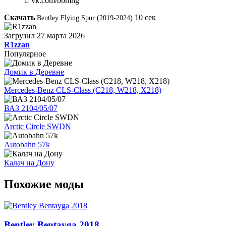
vk.com/bbmng
Скачать
10
сек
Bentley Flying Spur (2019-2024)
Загрузил
27 марта 2026
R1zzan
Популярное
Домик в Деревне
Mercedes-Benz CLS-Class (C218, W218, X218)
ВАЗ 2104/05/07
Arctic Circle SWDN
Autobahn 57k
Калач на Дону
Похожие моды
Bentley Bentayga 2018