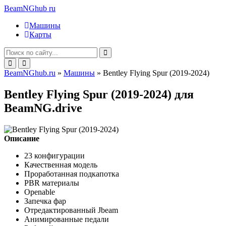
BeamNGhub
ru
Машины
Карты
BeamNGhub.ru
»
Машины
» Bentley Flying Spur (2019-2024)
Bentley Flying Spur (2019-2024) для
BeamNG.drive
Описание
23 конфигурации
Качественная модель
Проработанная подкапотка
PBR материалы
Openable
Запечка фар
Отредактированный Jbeam
Анимированные педали