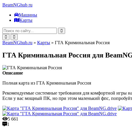
BeamNGhub
ru
Машины
Карты
BeamNGhub.ru
»
Карты
» ГТА Криминальная Россия
ГТА Криминальная Россия для BeamNG
Описание
Полная карта из ГТА Криминальная Россия
Рекомендуемые системные требования для комфортной игры на 
Если у вас мощный ПК, но при этом маленький фпс, попробуйте
5 661
1