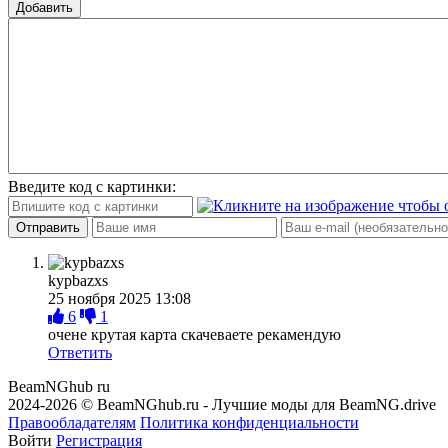
Добавить
Введите код с картинки:
Отправить
kypbazxs
25 ноября 2025 13:08
6
1
очене крутая карта скачеваете рекамендую
Ответить
BeamNGhub
ru
2024-2026 © BeamNGhub.ru - Лучшие моды для BeamNG.drive
Правообладателям
Политика конфиденциальности
Войти
Регистрация