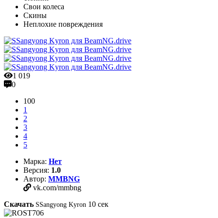
Свои колеса
Скины
Неплохие повреждения
1 019
0
100
1
2
3
4
5
Марка:
Нет
Версия:
1.0
Автор:
MMBNG
vk.com/mmbng
Скачать
10
сек
SSangyong Kyron