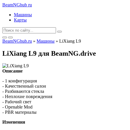
BeamNGhub
ru
Машины
Карты
BeamNGhub.ru
»
Машины
» LiXiang L9
LiXiang L9 для BeamNG.drive
Описание
- 1 конфигурация
- Качественный салон
- Разбиваются стекла
- Неплохие повреждения
- Рабочий свет
- Openable Mod
- PBR материалы
Изменения