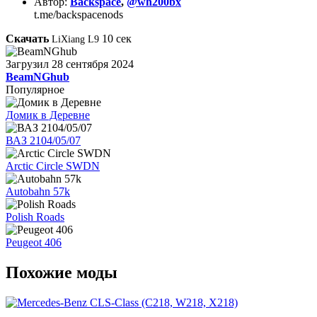
Автор:
Backspace
,
@wh200bx
t.me/backspacenods
Скачать
10
сек
LiXiang L9
Загрузил
28 сентября 2024
BeamNGhub
Популярное
Домик в Деревне
ВАЗ 2104/05/07
Arctic Circle SWDN
Autobahn 57k
Polish Roads
Peugeot 406
Похожие моды