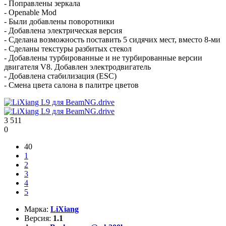
- Поправлены зеркала
- Openable Mod
- Были добавлены поворотники
- Добавлена электрическая версия
- Сделана возможность поставить 5 сидячих мест, вместо 8-ми
- Сделаны текстуры разбитых стекол
- Добавлены турбированные и не турбированные версии
двигателя V8. Добавлен электродвигатель
- Добавлена стабилизация (ESC)
- Смена цвета салона в палитре цветов
3 511
0
40
1
2
3
4
5
Марка:
LiXiang
Версия:
1.1