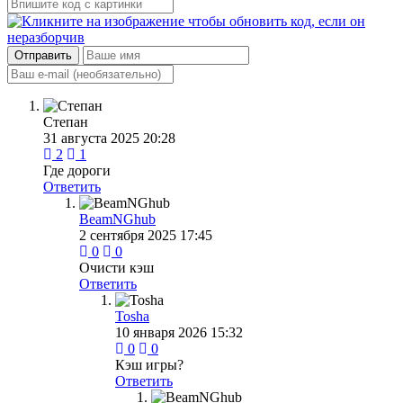
Отправить
Степан
31 августа 2025 20:28
2
1
Где дороги
Ответить
BeamNGhub
2 сентября 2025 17:45
0
0
Очисти кэш
Ответить
Tosha
10 января 2026 15:32
0
0
Кэш игры?
Ответить