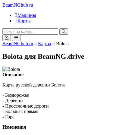
BeamNGhub
ru
Машины
Карты
BeamNGhub.ru
»
Карты
» Bolota
Bolota для BeamNG.drive
Описание
Карта русской деревни Болота
- Бездорожье
- Деревни
- Проселочные дороги
- Большая прямая
- Гора
Изменения