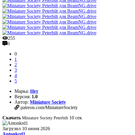
255
0
0
1
2
3
4
5
Марка:
Нет
Версия:
1.0
Автор:
Miniature Society
patreon.com/MiniatureSociety
Скачать
10
сек
Miniature Society Peterbilt
Загрузил
10 июня 2026
Antonkrd1