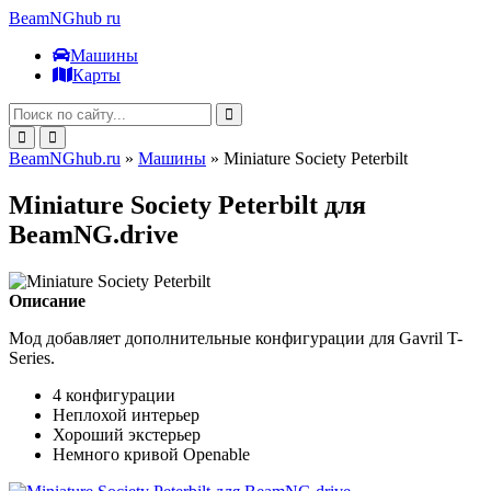
BeamNGhub
ru
Машины
Карты
BeamNGhub.ru
»
Машины
» Miniature Society Peterbilt
Miniature Society Peterbilt для
BeamNG.drive
Описание
Мод добавляет дополнительные конфигурации для Gavril T-
Series.
4 конфигурации
Неплохой интерьер
Хороший экстерьер
Немного кривой Openable